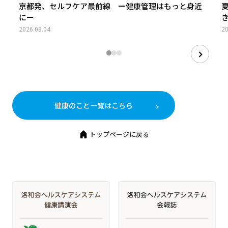
京都発、セルフケア最前線 ー健康管理はもっと身近
にー
2026.08.04
20
健康のこと一覧はこちら
トップページに戻る