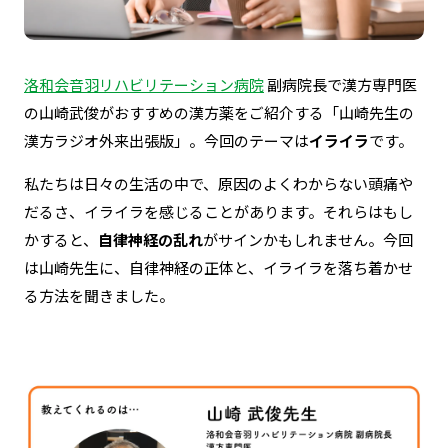
洛和会音羽リハビリテーション病院
副病院長で漢方専門医
の山崎武俊がおすすめの漢方薬をご紹介する「山崎先生の
漢方ラジオ外来出張版」。今回のテーマは
イライラ
です。
私たちは日々の生活の中で、原因のよくわからない頭痛や
だるさ、イライラを感じることがあります。それらはもし
かすると、
自律神経の乱れ
がサインかもしれません。今回
は山崎先生に、自律神経の正体と、イライラを落ち着かせ
る方法を聞きました。