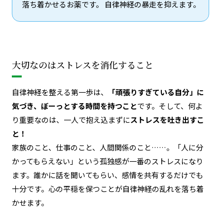
落ち着かせるお薬です。 自律神経の暴走を抑えます。
大切なのはストレスを消化すること
自律神経を整える第一歩は、
「頑張りすぎている自分」に
気づき、ぼーっとする時間を持つこと
です
。そして、何よ
り重要なのは、一人で抱え込まずに
ストレスを吐き出すこ
と！
家族のこと、仕事のこと、人間関係のこと……。「人に分
かってもらえない」という孤独感が一番のストレスになり
ます。誰かに話を聞いてもらい、感情を共有するだけでも
十分です。心の平穏を保つことが自律神経の乱れを落ち着
かせます。