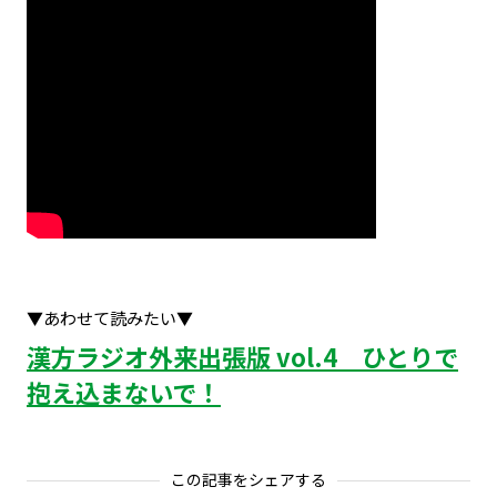
▼あわせて読みたい▼
漢方ラジオ外来出張版 vol.4 ひとりで
抱え込まないで！
この記事をシェアする