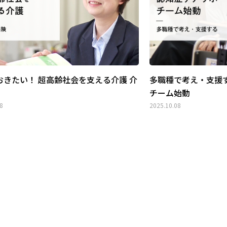
おきたい！ 超高齢社会を支える介護 介
多職種で考え・支援
チーム始動
8
2025.10.08