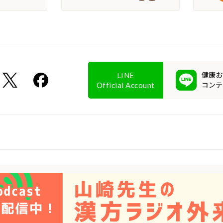
健康お
LINE
コンテ
Official Account