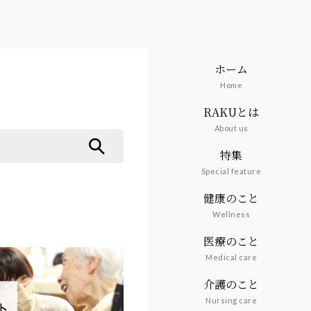
ホーム
Home
RAKUとは
About us
特集
Special feature
健康のこと
Wellness
医療のこと
Medical care
介護のこと
Nursing care