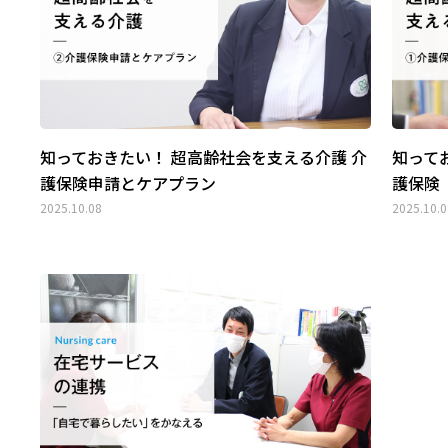
知っておきたい！ 超高齢社会を支える介護 介
知って
護保険申請とケアプラン
護保険
2025.10.08
2025.10.0