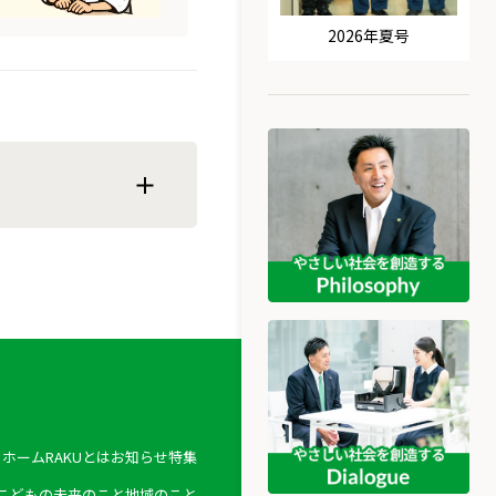
2026年夏号
ホーム
RAKUとは
お知らせ
特集
こどもの未来のこと
地域のこと