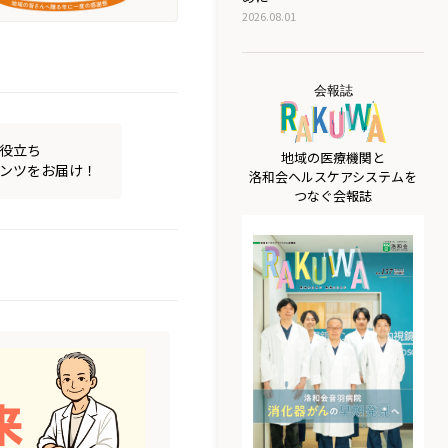
2026.08.01
会報誌
役立ち
地域の医療機関と
ンツをお届け！
洛和会ヘルスケアシステムを
つなぐ会報誌