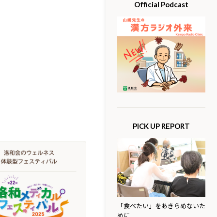
Official Podcast
PICK UP REPORT
「食べたい」をあきらめないた
めに