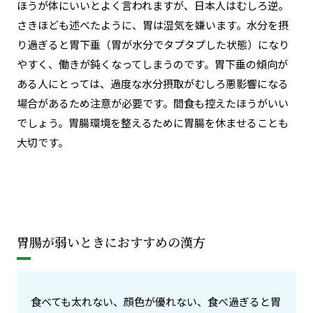
ほうが体にいいとよく言われますが、日本人はむしろ逆。
さきほども述べたように、胃は湿気を嫌います。水分を摂
り過ぎると胃下垂（胃が水分でタプタプした状態）になり
やすく、働きが鈍くなってしまうのです。胃下垂の傾向が
ある人にとっては、過度な水分摂取がむしろ悪影響になる
場合があるため注意が必要です。間食も控えたほうがいい
でしょう。胃腸環境を整えるために胃腸を休ませることも
大切です。
胃腸が弱いときにおすすめの漢方
食べても太れない、顔色が優れない、食べ過ぎると胃