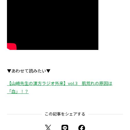
▼あわせて読みたい▼
【山崎先生の漢方ラジオ外来】vol.3 肌荒れの原因は
「血」！？
この記事をシェアする