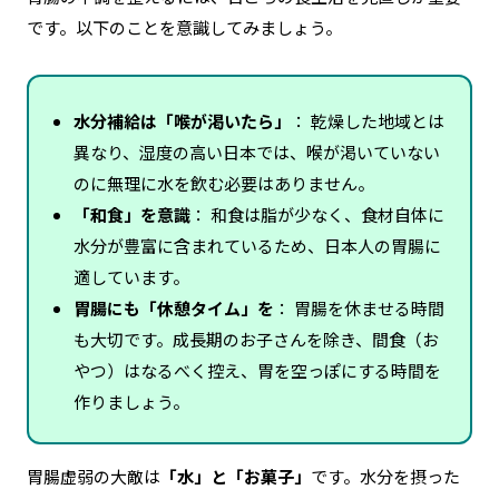
です。以下のことを意識してみましょう。
水分補給は「喉が渇いたら」
：
乾燥した地域とは
異なり、湿度の高い日本では、喉が渇いていない
のに無理に水を飲む必要はありません
。
「和食」を意識
：
和食は脂が少なく、食材自体に
水分が豊富に含まれているため、日本人の胃腸に
適しています
。
胃腸にも「休憩タイム」を
：
胃腸を休ませる時間
も大切です。成長期のお子さんを除き、間食（お
やつ）はなるべく控え、胃を空っぽにする時間を
作りましょう。
胃腸虚弱の大敵は
「水」と「お菓子」
です。水分を摂った