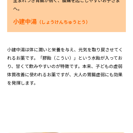
生まれつき胃腸が弱く、腹痛を起こしやすいお子さま
へ。
小建中湯
（しょうけんちゅうとう）
小建中湯は
体に潤いと栄養を与え、元気を取り戻させてく
れるお薬です。
「膠飴（こうい）」という水飴
が入ってお
り、甘くて飲みやすいのが特徴です
。本来、子どもの虚弱
体質改善に使われるお薬ですが、大人の胃腸虚弱にも効果
を発揮します。