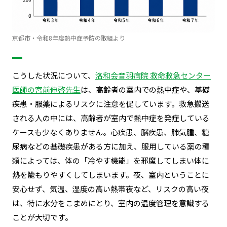
京都市・令和8年度熱中症予防の取組より
こうした状況について、
洛和会音羽病院 救命救急センター
医師の宮前伸啓先生
は、高齢者の室内での熱中症や、基礎
疾患・服薬によるリスクに注意を促しています。救急搬送
される人の中には、高齢者が室内で熱中症を発症している
ケースも少なくありません。心疾患、脳疾患、肺気腫、糖
尿病などの基礎疾患がある方に加え、服用している薬の種
類によっては、体の「冷やす機能」を邪魔してしまい体に
熱を籠もりやすくしてしまいます。夜、室内ということに
安心せず、気温、湿度の高い熱帯夜など、リスクの高い夜
は、特に水分をこまめにとり、室内の温度管理を意識する
ことが大切です。