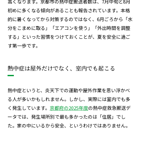
高くなります。京都市の熱中症搬送者数は、7月中旬と8月
初めに多くなる傾向があることも報告されています。本格
的に暑くなってから対策するのではなく、6月ごろから「水
分をこまめに取る」「エアコンを使う」「外出時間を調整
する」といった習慣をつけておくことが、夏を安全に過ご
す第一歩です。
熱中症は屋外だけでなく、室内でも起こる
熱中症というと、炎天下での運動や屋外作業を思い浮かべ
る人が多いかもしれません。しかし、実際には室内でも多
く発生しています。
京都府の
2025年度
の熱中症救急搬送デ
ータでは、発生場所別で最も多かったのは「住居」でし
た。家の中にいるから安全、というわけではありません。