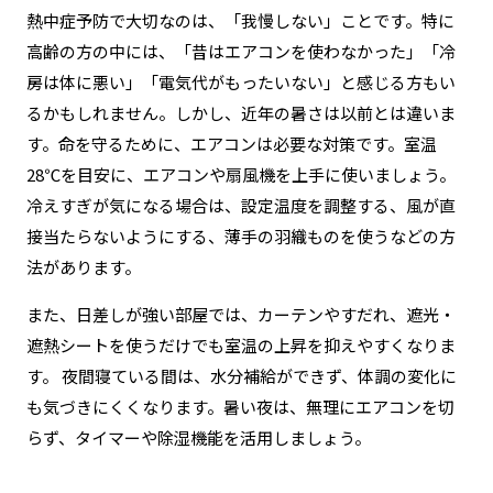
熱中症予防で大切なのは、「我慢しない」ことです。特に
高齢の方の中には、「昔はエアコンを使わなかった」「冷
房は体に悪い」「電気代がもったいない」と感じる方もい
るかもしれません。しかし、近年の暑さは以前とは違いま
す。命を守るために、エアコンは必要な対策です。室温
28℃を目安に、エアコンや扇風機を上手に使いましょう。
冷えすぎが気になる場合は、設定温度を調整する、風が直
接当たらないようにする、薄手の羽織ものを使うなどの方
法があります。
また、日差しが強い部屋では、カーテンやすだれ、遮光・
遮熱シートを使うだけでも室温の上昇を抑えやすくなりま
す。
夜間寝ている間は、水分補給ができず、体調の変化に
も気づきにくくなります。暑い夜は、無理にエアコンを切
らず、タイマーや除湿機能を活用しましょう。