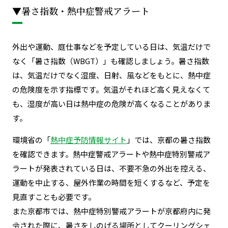
▼暑さ指数・熱中症警戒アラート
外出や運動、庭仕事などを予定している日は、気温だけで
なく「暑さ指数（WBGT）」も確認しましょう。暑さ指数
は、気温だけでなく湿度、日射、風などをもとに、熱中症
の危険度を示す指標です。気温がそれほど高く見えなくて
も、湿度が高い日は熱中症の危険が高くなることがありま
す。
環境省の「
熱中症予防情報サイト
」では、京都の暑さ指数
を確認できます。熱中症警戒アラートや熱中症特別警戒ア
ラートが発表されている日は、不要不急の外出を控える、
運動を中止する、屋外作業の時間を短くするなど、予定を
見直すことも必要です。
また京都市では、熱中症特別警戒アラートが京都府内に発
令された際に、暑さをしのげる場所としてクーリングシェ