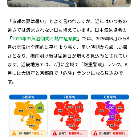
「京都の夏は暑い」とよく言われますが、
近年はいつもの
暑さでは済まされない日も増えています。
日本気象協会の
「
2026年の気温傾向と熱中症傾向
」では、2026年6月から8
月の気温は全国的に平年より高く、早い時期から厳しい暑
さとなり、梅雨明け後は猛暑日が増える見込みとされてい
ます。近畿地方では、7月に全域で「厳重警戒」ランク、8
月には大阪府と京都府で「危険」ランクになる見込みで
す。