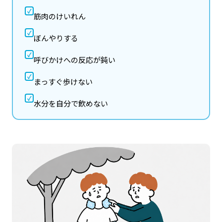
✓
筋肉のけいれん
✓
ぼんやりする
✓
呼びかけへの反応が鈍い
✓
まっすぐ歩けない
✓
水分を自分で飲めない