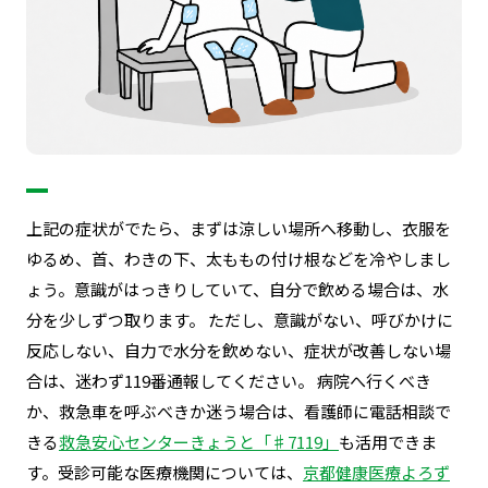
上記の症状がでたら、まずは涼しい場所へ移動し、衣服を
ゆるめ、首、わきの下、太ももの付け根などを冷やしまし
ょう。意識がはっきりしていて、自分で飲める場合は、水
分を少しずつ取ります。
ただし、意識がない、呼びかけに
反応しない、自力で水分を飲めない、症状が改善しない場
合は、迷わず119番通報してください。
病院へ行くべき
か、救急車を呼ぶべきか迷う場合は、看護師に電話相談で
きる
救急安心センターきょうと「♯7119」
も活用できま
す。受診可能な医療機関については、
京都健康医療よろず