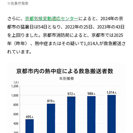
※気象庁発表
さらに、
京都気候変動適応センター
によると、2024年の京
都市の猛暑日は54日となり、2022年の25日、2023年の43日
を上回りました。京都市消防局によると、京都市では2025
年（昨年） 、熱中症またはその疑いで1,014人が救急搬送さ
れています。