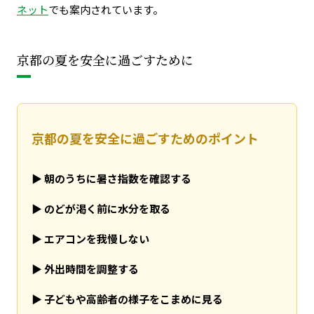
ネット
でも案内されています。
京都の夏を安全に過ごすために
京都の夏を安全に過ごすためのポイント
▶
朝のうちに暑さ指数を確認する
▶
のどが渇く前に水分を取る
▶
エアコンを我慢しない
▶
外出時間を調整する
▶
子どもや高齢者の様子をこまめに見る