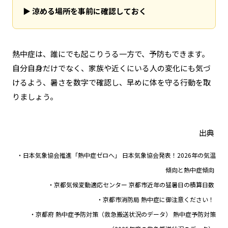
▶
涼める場所を事前に確認しておく
熱中症は、誰にでも起こりうる一方で、予防もできます。
自分自身だけでなく、家族や近くにいる人の変化にも気づ
けるよう、暑さを数字で確認し、早めに体を守る行動を取
りましょう。
出典
・日本気象協会推進「熱中症ゼロへ」 日本気象協会発表！2026年の気温
傾向と熱中症傾向
・京都気候変動適応センター 京都市近年の猛暑日の積算日数
・京都市消防局 熱中症に御注意ください！
・京都府 熱中症予防対策（救急搬送状況のデータ） 熱中症予防対策