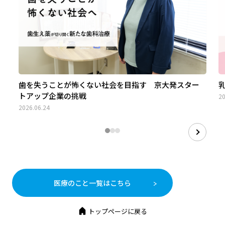
歯を失うことが怖くない社会を目指す 京大発スター
トアップ企業の挑戦
20
2026.06.24
医療のこと一覧はこちら
トップページに戻る