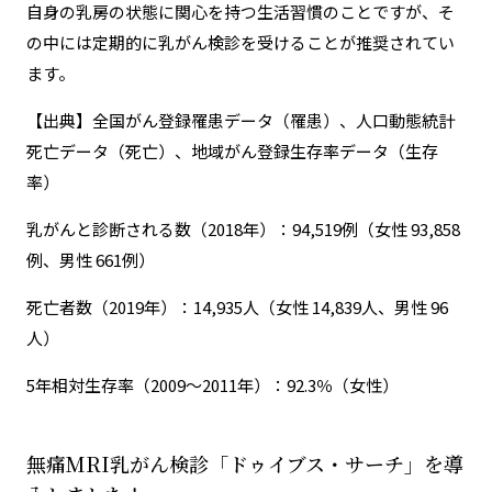
自身の乳房の状態に関心を持つ生活習慣のことですが、そ
の中には定期的に乳がん検診を受けることが推奨されてい
ます。
【出典】全国がん登録罹患データ（罹患）、人口動態統計
死亡データ（死亡）、地域がん登録生存率データ（生存
率）
乳がんと診断される数（2018年）：94,519例（女性 93,858
例、男性 661例）
死亡者数（2019年）：14,935人（女性 14,839人、男性 96
人）
5年相対生存率（2009～2011年）：92.3％（女性）
無痛MRI乳がん検診「ドゥイブス・サーチ」を導