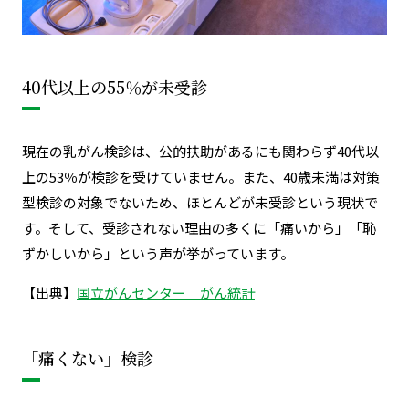
40代以上の55％が未受診
現在の乳がん検診は、
公的扶助があるにも関わらず40代以
上の53％が検診を受けていません。
また、40歳未満は対策
型検診の対象でないため、ほとんどが未受診という現状で
す。そして、受診されない理由の多くに「痛いから」「恥
ずかしいから」という声が挙がっています。
【出典】
国立がんセンター がん統計
「痛くない」検診