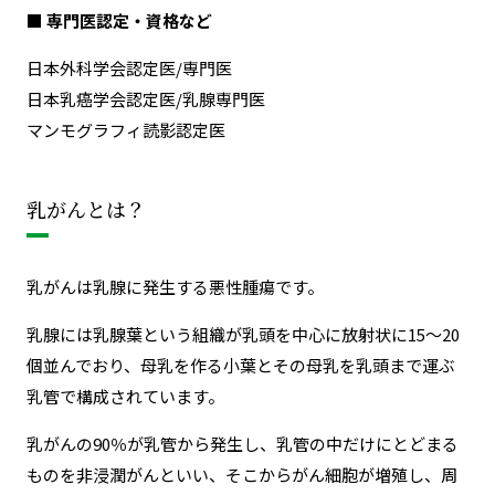
■ 専門医認定・資格など
日本外科学会認定医/専門医
日本乳癌学会認定医/乳腺専門医
マンモグラフィ読影認定医
乳がんとは？
乳がんは乳腺に発生する悪性腫瘍です。
乳腺には乳腺葉という組織が乳頭を中心に放射状に15～20
個並んでおり、母乳を作る小葉とその母乳を乳頭まで運ぶ
乳管で構成されています。
乳がんの90％が乳管から発生し、乳管の中だけにとどまる
ものを非浸潤がんといい、そこからがん細胞が増殖し、周