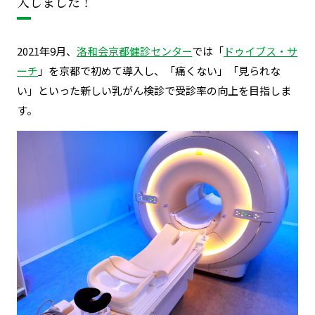
入しました！
2021年9月、
洛和会京都健診センター
では「
ドゥイブス・サ
ーチ
」を京都で初めて導入し、「痛くない」「見られな
い」といった新しい乳がん検診で受診率の向上を目指しま
す。