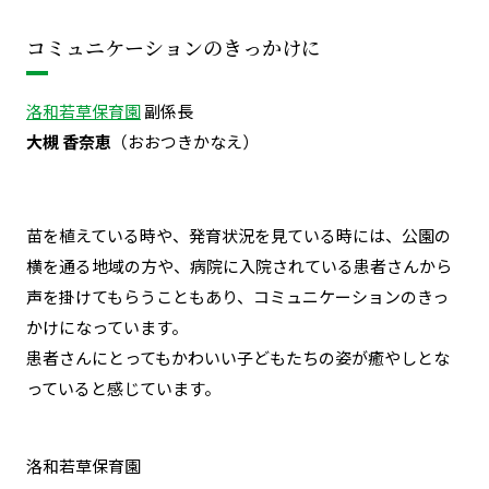
コミュニケーションのきっかけに
洛和若草保育園
副係長
大槻 香奈恵
（おおつきかなえ）
苗を植えている時や、発育状況を見ている時には、
公園の
横を通る地域の方や、病院に入院されている患者さんから
声を掛けてもらうこともあり
、コミュニケーションのきっ
かけになっています。
患者さんにとってもかわいい子どもたちの姿が癒やしとな
っていると感じています。
洛和若草保育園