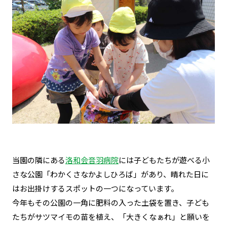
当園の隣にある
洛和会音羽病院
には子どもたちが遊べる小
さな公園「
わかくさなかよしひろば
」があり、晴れた日に
はお出掛けするスポットの一つになっています。
今年もその公園の一角に肥料の入った土袋を置き、
子ども
たちがサツマイモの苗を植え、「大きくなぁれ」と願いを