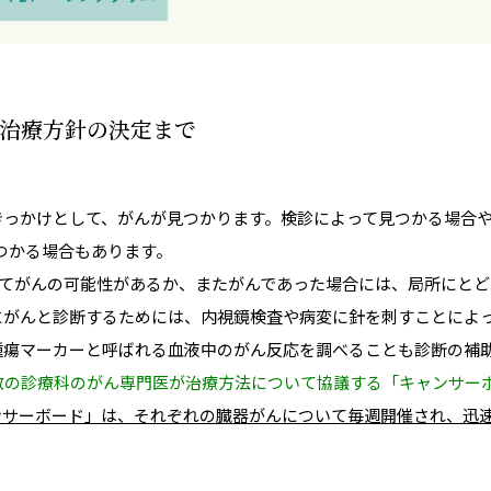
治療方針の決定まで
きっかけとして、がんが見つかります。検診によって見つかる場合
つかる場合もあります。
によってがんの可能性があるか、またがんであった場合には、局所にと
にがんと診断するためには、内視鏡検査や病変に針を刺すことによ
腫瘍マーカーと呼ばれる血液中のがん反応を調べることも診断の補
数の診療科のがん専門医が治療方法について協議する「キャンサー
ンサーボード」は、それぞれの臓器がんについて毎週開催され、迅