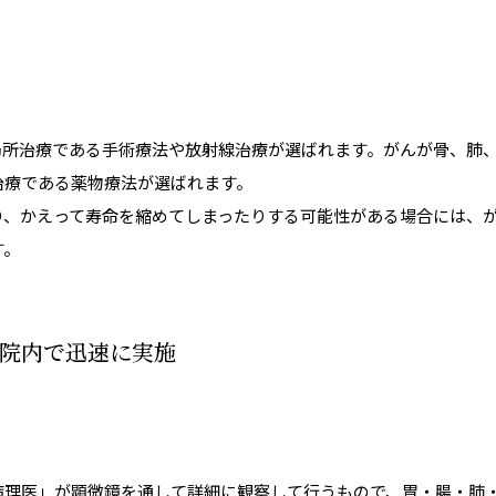
局所治療である手術療法や放射線治療が選ばれます。がんが骨、肺
治療である薬物療法が選ばれます。
り、かえって寿命を縮めてしまったりする可能性がある場合には、
す。
院内で迅速に実施
病理医」が顕微鏡を通して詳細に観察して行うもので、胃・腸・肺