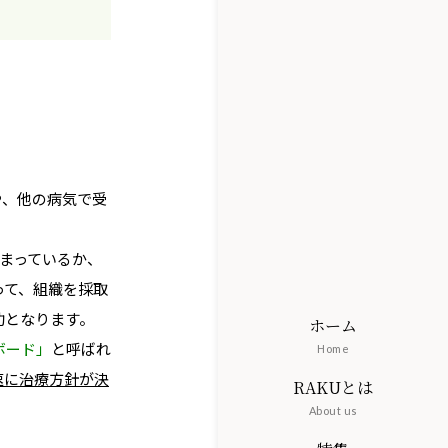
や、他の病気で受
どまっているか、
って、組織を採取
助となります。
ホーム
ボード」
と呼ばれ
Home
速に治療方針が決
RAKUとは
About us