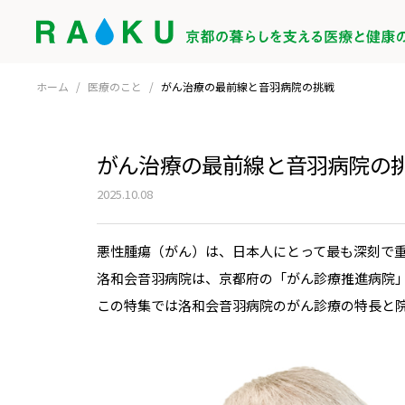
ホーム
/
医療のこと
/
がん治療の最前線と音羽病院の挑戦
がん治療の最前線と音羽病院の
2025.10.08
悪性腫瘍（がん）は、日本人にとって最も深刻で
洛和会音羽病院は、京都府の「がん診療推進病院
この特集では洛和会音羽病院のがん診療の特長と