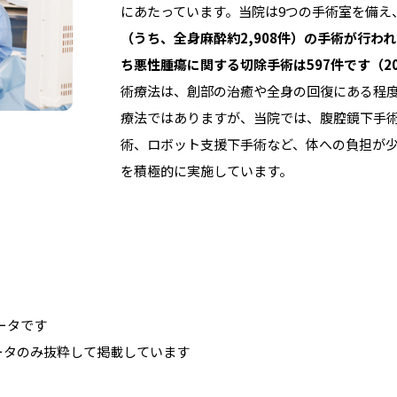
にあたっています。当院は9つの手術室を備え
（うち、全身麻酔約2,908件）の手術が行わ
ち悪性腫瘍に関する切除手術は597件です（2
術療法は、創部の治癒や全身の回復にある程
療法ではありますが、当院では、腹腔鏡下手
術、ロボット支援下手術など、体への負担が
を積極的に実施しています。
データです
ータのみ抜粋して掲載しています