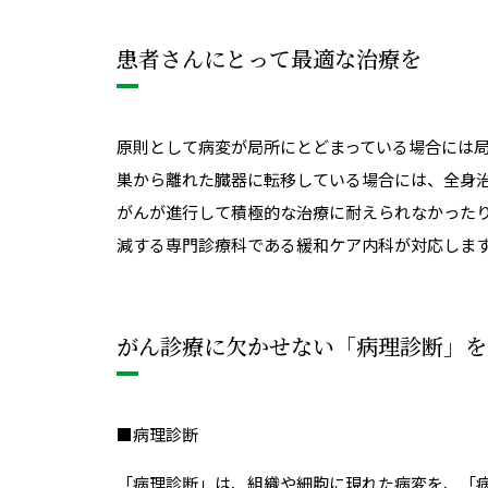
患者さんにとって最適な治療を
原則として病変が局所にとどまっている場合には
巣から離れた臓器に転移している場合には、全身
がんが進行して積極的な治療に耐えられなかった
減する専門診療科である緩和ケア内科が対応しま
がん診療に欠かせない「病理診断」を
■病理診断
「病理診断」は、組織や細胞に現れた病変を、「