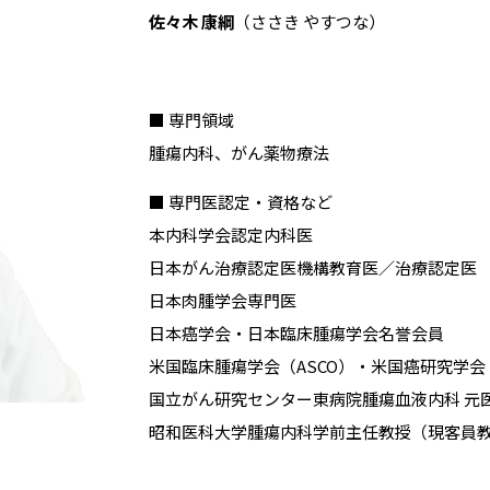
佐々木 康綱
（ささき やすつな）
■ 専門領域
腫瘍内科、がん薬物療法
■ 専門医認定・資格など
本内科学会認定内科医
日本がん治療認定医機構教育医／治療認定医
日本肉腫学会専門医
日本癌学会・日本臨床腫瘍学会名誉会員
米国臨床腫瘍学会（ASCO）・米国癌研究学会（
国立がん研究センター東病院腫瘍血液内科 元
昭和医科大学腫瘍内科学前主任教授（現客員