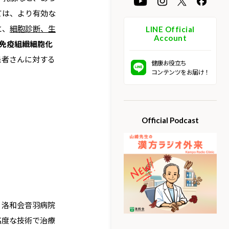
ては、より有効な
と、
細胞診断、生
LINE Official
Account
免疫組織細胞化
患者さんに対する
健康お役立ち
コンテンツをお届け！
Official Podcast
。洛和会音羽病院
高度な技術で治療