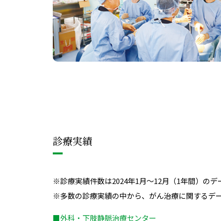
診療実績
※診療実績件数は2024年1月～12月（1年間）の
※多数の診療実績の中から、がん治療に関するデ
■外科・下肢静脈治療センター